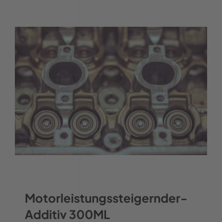
Motorleistungssteigernder-
Additiv 300ML