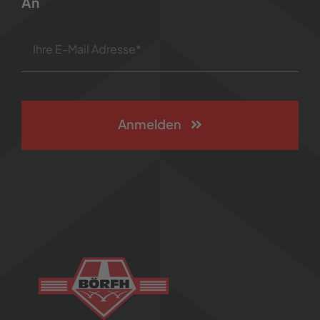
An
Anmelden