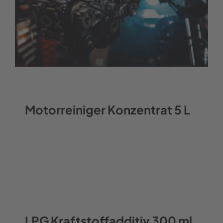
Motorreiniger Konzentrat 5 L
LPG Kraftstoffadditiv 300 ml