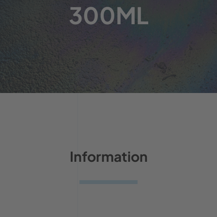
300ML
Information