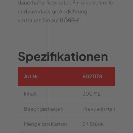
dauerhafte Reparatur. Für eine schnelle
und zuverlässige Abdichtung –
vertrauen Sie auf
BÖRFH
!
Spezifikationen
Art Nr.
6021178
Inhalt
300 ML
Besonderheiten
Praktisch für kleine 
Menge pro Karton
24 Stück