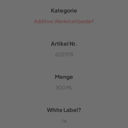
Kategorie
Additive
,
Werkstattbedarf
Artikel Nr.
6021178
Menge
300 ML
White Label?
Ja