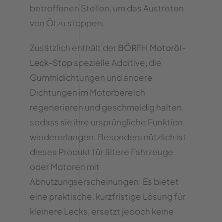
betroffenen Stellen, um das Austreten
von Öl zu stoppen.
Zusätzlich enthält der
BÖRFH Motoröl-
Leck-Stop
spezielle Additive, die
Gummidichtungen und andere
Dichtungen im Motorbereich
regenerieren und geschmeidig halten,
sodass sie ihre ursprüngliche Funktion
wiedererlangen. Besonders nützlich ist
dieses Produkt für ältere Fahrzeuge
oder Motoren mit
Abnutzungserscheinungen. Es bietet
eine praktische, kurzfristige Lösung für
kleinere Lecks, ersetzt jedoch keine