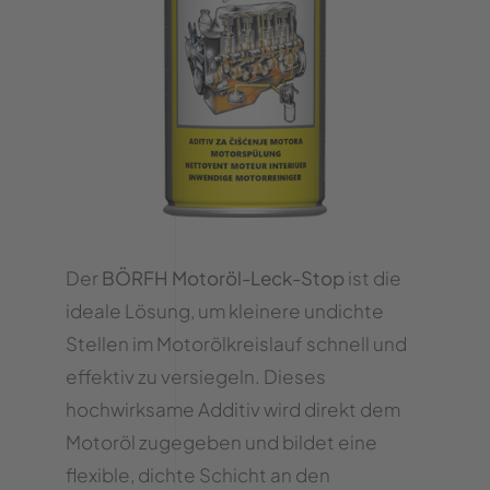
Der
BÖRFH Motoröl-Leck-Stop
ist die
ideale Lösung, um kleinere undichte
Stellen im Motorölkreislauf schnell und
effektiv zu versiegeln. Dieses
hochwirksame Additiv wird direkt dem
Motoröl zugegeben und bildet eine
flexible, dichte Schicht an den