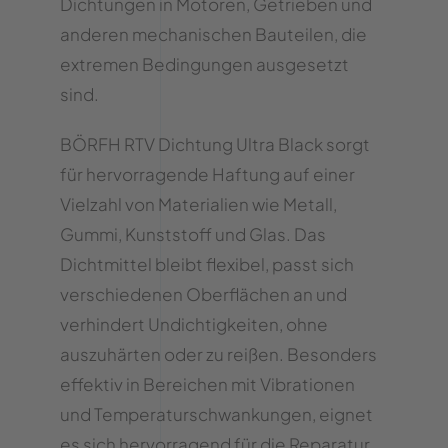
Dichtungen in Motoren, Getrieben und
anderen mechanischen Bauteilen, die
extremen Bedingungen ausgesetzt
sind.
BÖRFH RTV Dichtung Ultra Black sorgt
für hervorragende Haftung auf einer
Vielzahl von Materialien wie Metall,
Gummi, Kunststoff und Glas. Das
Dichtmittel bleibt flexibel, passt sich
verschiedenen Oberflächen an und
verhindert Undichtigkeiten, ohne
auszuhärten oder zu reißen. Besonders
effektiv in Bereichen mit Vibrationen
und Temperaturschwankungen, eignet
es sich hervorragend für die Reparatur