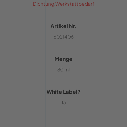
Dichtung
,
Werkstattbedarf
Artikel Nr.
6021406
Menge
80 ml
White Label?
Ja