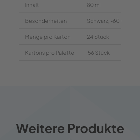
Inhalt
80 ml
Besonderheiten
Schwarz, -60 Grad bi
Menge pro Karton
24 Stück
Kartons pro Palette
56 Stück
Weitere Produkte