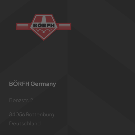
BÖRFH Germany
Benzstr. 2
84056 Rottenburg
Deutschland