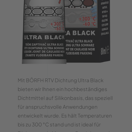
Mit BÖRFH RTV Dichtung Ultra Black
bieten wir Ihnen ein hochbeständiges
Dichtmittel auf Silikonbasis, das speziell
für anspruchsvolle Anwendungen
entwickelt wurde. Es hält Temperaturen
bis zu 300 °C stand und ist ideal für