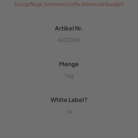
Autopflege
,
Schmierstoffe
,
Werkstattbedarf
Artikel Nr.
6021000
Menge
1 kg
White Label?
Ja