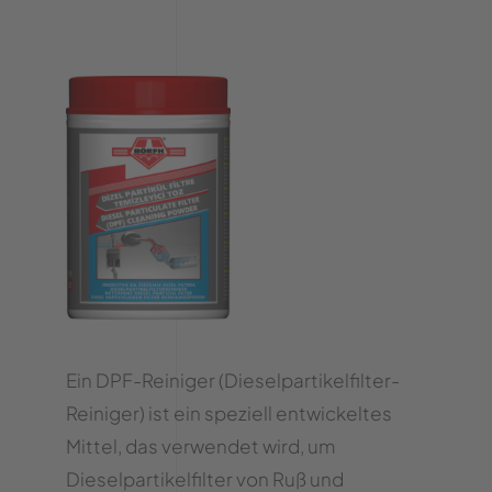
Ein DPF-Reiniger (Dieselpartikelfilter-
Reiniger) ist ein speziell entwickeltes
Mittel, das verwendet wird, um
Dieselpartikelfilter von Ruß und