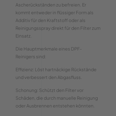
Ascherückständen zu befreien. Er
kommt entweder in flüssiger Form als
Additiv für den Kraftstoff oder als
Reinigungsspray direkt für den Filter zum
Einsatz.
Die Hauptmerkmale eines DPF-
Reinigers sind:
Effizienz: Löst hartnäckige Rückstände
und verbessert den Abgasfluss.
Schonung: Schützt den Filter vor
Schäden, die durch manuelle Reinigung
oder Ausbrennen entstehen könnten.