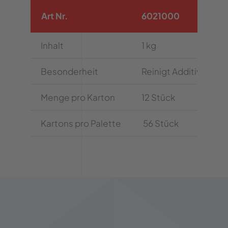
Art Nr.
6021000
Inhalt
1 kg
Besonderheit
Reinigt Additiv ohn
Menge pro Karton
12 Stück
Kartons pro Palette
56 Stück