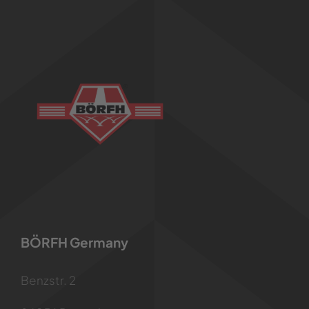
BÖRFH Germany
Benzstr. 2