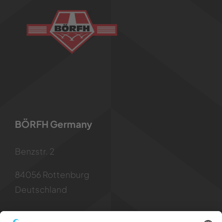
BÖRFH Germany
Benzstr. 2
84056 Rottenburg
Deutschland
Kontakt