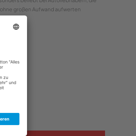
onders beliebt bei Autoliebhabern, die
d ohne großen Aufwand aufwerten