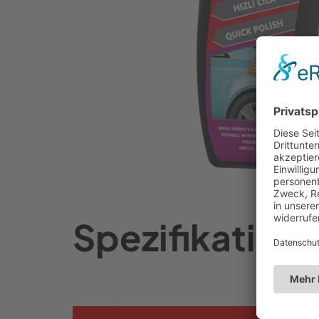
Spezifikation