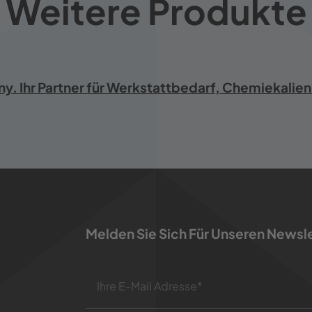
Weitere Produkte
 Ihr Partner für Werkstattbedarf, Chemiekalien
Melden Sie Sich Für Unseren Newsl