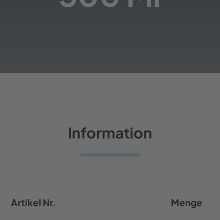
Information
Artikel Nr.
Menge