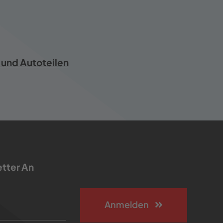
 und Autoteilen
etter An
Anmelden