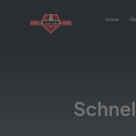
Skip
to
Home
Üb
content
Schnel