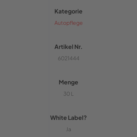
Kategorie
Autopflege
Artikel Nr.
6021444
Menge
30 L
White Label?
Ja