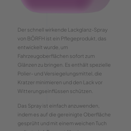
Der schnell wirkende Lackglanz-Spray
von BÖRFH ist ein Pflegeprodukt, das
entwickelt wurde, um
Fahrzeugoberflächen sofort zum
Glänzen zu bringen. Es enthält spezielle
Polier- und Versiegelungsmittel, die
Kratzer minimieren und den Lack vor
Witterungseinflüssen schützen.
Das Spray ist einfach anzuwenden,
indem es auf die gereinigte Oberfläche
gesprüht und mit einem weichen Tuch