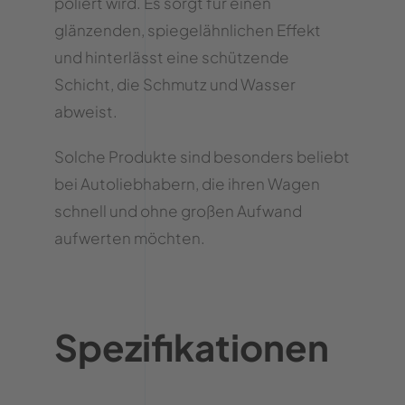
poliert wird. Es sorgt für einen
glänzenden, spiegelähnlichen Effekt
und hinterlässt eine schützende
Schicht, die Schmutz und Wasser
abweist.
Solche Produkte sind besonders beliebt
bei Autoliebhabern, die ihren Wagen
schnell und ohne großen Aufwand
aufwerten möchten.
Spezifikationen