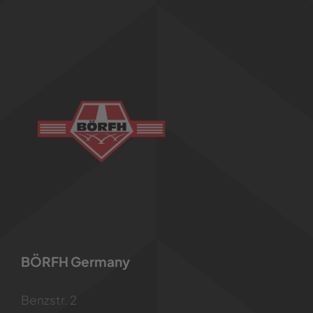
BÖRFH Germany
Benzstr. 2