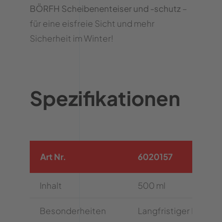
BÖRFH Scheibenenteiser und -schutz
–
für eine eisfreie Sicht und mehr
Sicherheit im Winter!
Spezifikationen
Art Nr.
6020157
Inhalt
500 ml
Besonderheiten
Langfristiger Eisschu