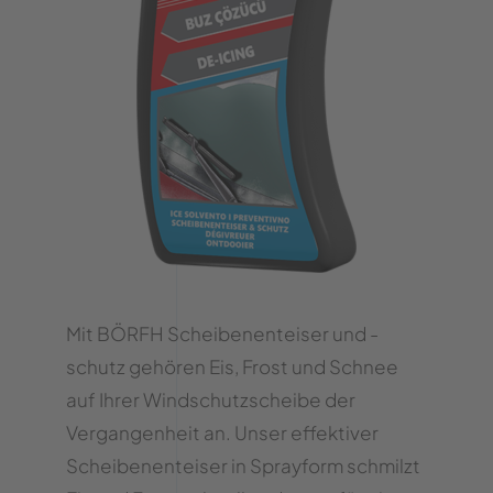
Mit BÖRFH Scheibenenteiser und -
schutz gehören Eis, Frost und Schnee
auf Ihrer Windschutzscheibe der
Vergangenheit an. Unser effektiver
Scheibenenteiser in Sprayform schmilzt