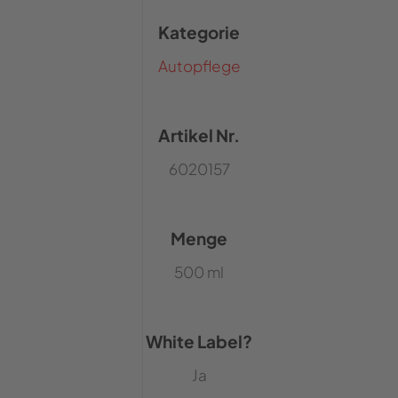
Kategorie
Autopflege
Artikel Nr.
6020157
Menge
500 ml
White Label?
Ja