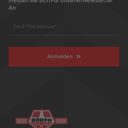
Melden Sie Sich Für Unseren Newsletter
An
Anmelden