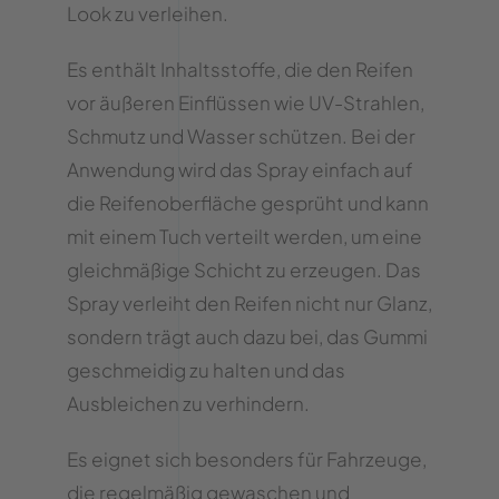
Look zu verleihen.
Es enthält Inhaltsstoffe, die den Reifen
vor äußeren Einflüssen wie UV-Strahlen,
Schmutz und Wasser schützen. Bei der
Anwendung wird das Spray einfach auf
die Reifenoberfläche gesprüht und kann
mit einem Tuch verteilt werden, um eine
gleichmäßige Schicht zu erzeugen. Das
Spray verleiht den Reifen nicht nur Glanz,
sondern trägt auch dazu bei, das Gummi
geschmeidig zu halten und das
Ausbleichen zu verhindern.
Es eignet sich besonders für Fahrzeuge,
die regelmäßig gewaschen und