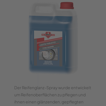
Der Reifenglanz-Spray wurde entwickelt
um Reifenoberflächen zu pflegen und
ihnen einen glänzenden, gepflegten