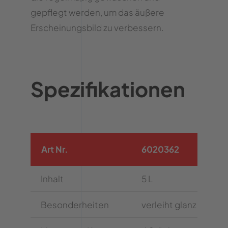
gepflegt werden, um das äußere
Erscheinungsbild zu verbessern.
Spezifikationen
Art Nr.
6020362
Inhalt
5 L
Besonderheiten
verleiht glanz und pf