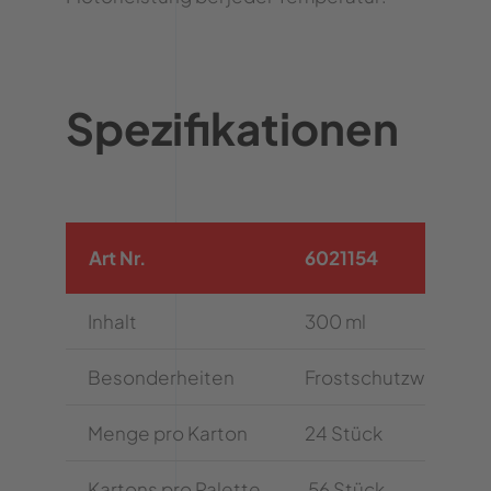
Spezifikationen
Art Nr.
6021154
Inhalt
300 ml
Besonderheiten
Frostschutzwirkung
Menge pro Karton
24 Stück
Kartons pro Palette
56 Stück