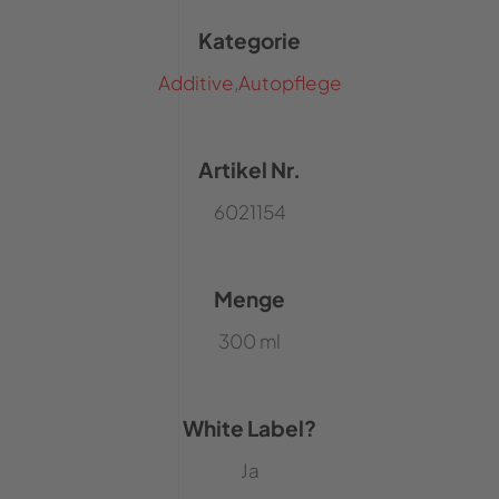
Kategorie
Additive
,
Autopflege
Artikel Nr.
6021154
Menge
300 ml
White Label?
Ja