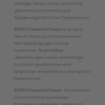
niedrigen Temperaturen und schützt
gleichzeitig vor Korrosion und
Ablagerungen bei hohen Temperaturen.
BÖRFH Diesel Antifreeze
sorgt dafür,
dass Ihr Motor auch unter extremen
Wetterbedingungen optimal
funktioniert. Regelmäßige
Überprüfungen und ein rechtzeitiger
Austausch gewährleisten eine
langfristige, einwandfreie Leistung Ihres
Dieselmotors.
BÖRFH Diesel Antifreeze
– für maximalen
Schutz und eine zuverlässige
Motorleistung bei jeder Temperatur!